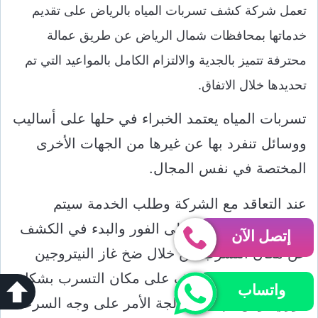
تعمل شركة كشف تسربات المياه بالرياض على تقديم
خدماتها بمحافظات شمال الرياض عن طريق عمالة
محترفة تتميز بالجدية والالتزام الكامل بالمواعيد التي تم
تحديدها خلال الاتفاق.
تسربات المياه يعتمد الخبراء في حلها على أساليب
ووسائل تنفرد بها عن غيرها من الجهات الأخرى
المختصة في نفس المجال.
عند التعاقد مع الشركة وطلب الخدمة سيتم
إرسال فريق العمل على الفور والبدء في الكشف
إتصل الآن
عن مكان التسرب من خلال ضخ غاز النيتروجين
بمواسير المياه للتعرف على مكان التسرب بشكل
واتساب
فوري، ومن ثم يتم معالجة الأمر على وجه السرعة.