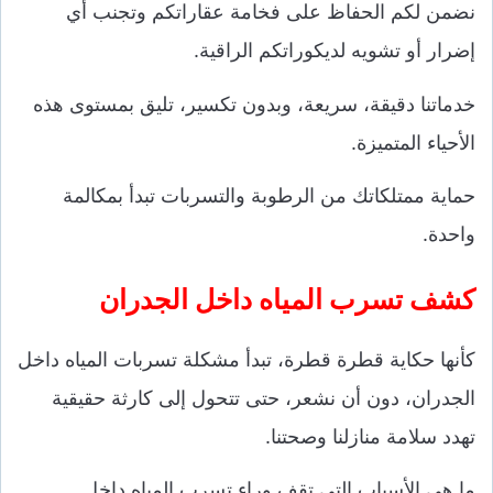
نضمن لكم الحفاظ على فخامة عقاراتكم وتجنب أي
إضرار أو تشويه لديكوراتكم الراقية.
خدماتنا دقيقة، سريعة، وبدون تكسير، تليق بمستوى هذه
الأحياء المتميزة.
حماية ممتلكاتك من الرطوبة والتسربات تبدأ بمكالمة
واحدة.
كشف تسرب المياه داخل الجدران
كأنها حكاية قطرة قطرة، تبدأ مشكلة تسربات المياه داخل
الجدران، دون أن نشعر، حتى تتحول إلى كارثة حقيقية
تهدد سلامة منازلنا وصحتنا.
ما هي الأسباب التي تقف وراء تسرب المياه داخل