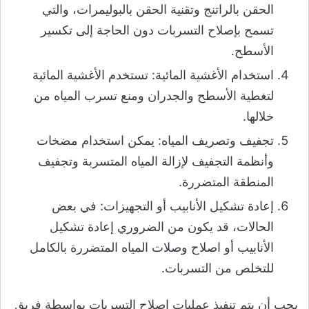
الحقن بالراتنج وتقنية الحقن بالبوليمرات، والتي
تسمح بإصلاح التسربات دون الحاجة إلى تكسير
الأسطح.
استخدام الأغشية المائية: تستخدم الأغشية المائية
لتغطية الأسطح والجدران ومنع تسرب المياه من
خلالها.
تجفيف وتصريف المياه: يمكن استخدام مضخات
وأنظمة التجفيف لإزالة المياه المتسربة وتجفيف
المنطقة المتضررة.
إعادة تشكيل الأنابيب أو التجهيزات: في بعض
الحالات، قد يكون من الضروري إعادة تشكيل
الأنابيب أو اصلاح وصلات المياه المتضررة بالكامل
للتخلص من التسربات.
يجب أن يتم تنفيذ عمليات إصلاح التسربات بواسطة فريق