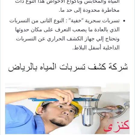
المياه والمحابس وبأكواع الأحواض هذا النوع ذات
مخاطرة محدودة إلى حد ما.
تسربات سحرية “خفية” : النوع الثانى من التسربات
الذي بالعادة ما يصعب التعرف على مكان حدوثها
وتحتاج إلي جهاز الكشف الحراري عن التسربات
الداخلية أسفل البلاط.