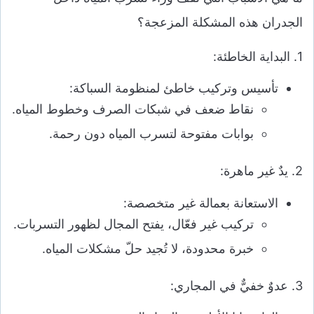
الجدران هذه المشكلة المزعجة؟
1. البداية الخاطئة:
تأسيس وتركيب خاطئ لمنظومة السباكة:
نقاط ضعف في شبكات الصرف وخطوط المياه.
بوابات مفتوحة لتسرب المياه دون رحمة.
2. يدٌ غير ماهرة:
الاستعانة بعمالة غير متخصصة:
تركيب غير فعّال، يفتح المجال لظهور التسربات.
خبرة محدودة، لا تُجيد حلّ مشكلات المياه.
3. عدوٌ خفيٌّ في المجاري: