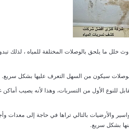
وث خلل ما يلحق بالوصلات المختلفة للمياه ، لذلك تبدو
 الوصلات سيكون من السهل التعرف عليها بشكل سريع.
مقابل للنوع الأول من التسربات، وهذا لأنه يصيب أماكن غ
اسير والأرضيات بالتالي تراها في حاجة إلى معدات وأج
نها بشكل سريع.