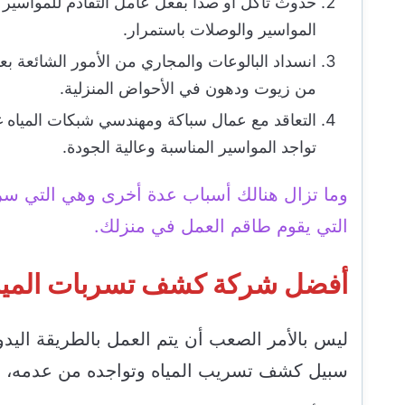
حدوث تآكل أو صدأ بفعل عامل التقادم للمواسي
المواسير والوصلات باستمرار.
انسداد البالوعات والمجاري من الأمور الشائعة بع
من زيوت ودهون في الأحواض المنزلية.
التعاقد مع عمال سباكة ومهندسي شبكات المياه 
تواجد المواسير المناسبة وعالية الجودة.
وما تزال هنالك أسباب عدة أخرى وهي التي سرعا
التي يقوم طاقم العمل في منزلك.
أفضل شركة كشف تسربات المياه ب
ليس بالأمر الصعب أن يتم العمل بالطريقة اليدوي
سبيل كشف تسريب المياه وتواجده من عدمه، وهذ