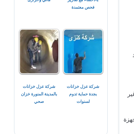
فحص معتمدة
شركة عزل خزانات
شركة عزل خزانات
ير
بجدة حماية تدوم
بالمدينة المنورة خزان
لسنوات
صحي
هزة