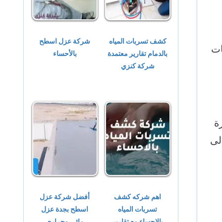
كشف تسربات المياه
شركة عزل اسطح
ات
بالدمام تقارير معتمدة
بالأحساء
شركة كنزي
ة
لى
اهم شركه كشف
أفضل شركة عزل
تسربات المياه
اسطح بجدة عزل
بالاحساء مع تقارير
مائي وحرارى