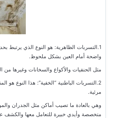
1.التسربات الظاهرية: هو النوع الذي يرتبط بحد
واضحة أمام العين بشكل ملحوظ.
مثل الحنفيات والأكواع والسخانات وغيرها من
2.التسربات الباطنية “الخفية”: هذا النوع هو ال
مرئية.
وهي بالعادة ما تصيب أماكن مثل الجدران والمو
متخصصة وأيدي خبيرة للتعامل معها والكشف ع