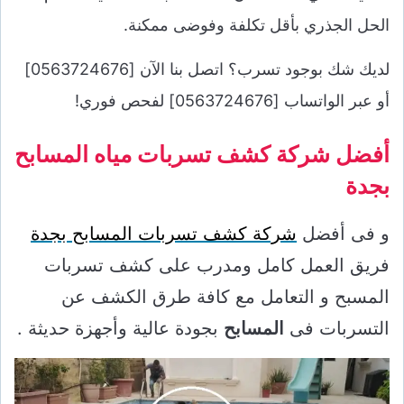
الحل الجذري بأقل تكلفة وفوضى ممكنة.
لديك شك بوجود تسرب؟ اتصل بنا الآن [0563724676]
أو عبر الواتساب [0563724676] لفحص فوري!
أفضل شركة كشف تسربات مياه المسابح
بجدة
و فى أفضل
شركة كشف تسربات المسابح بجدة
فريق العمل كامل ومدرب على كشف تسربات
المسبح و التعامل مع كافة طرق الكشف عن
التسربات فى
المسابح
بجودة عالية وأجهزة حديثة .