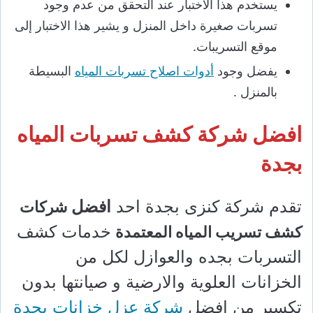
يستخدم هذا الاختبار عند التحقق من عدم وجود
تسربات صغيرة داخل المنزل و يشير هذا الاختبار إلى
موقع التسريبات.
يفضل وجود
أدوات اصلاح تسربات المياه
البسيطة
بالمنزل .
افضل شركة كشف تسربات المياه
بجدة
تقدم شركة كنزى بجدة احد
افضل
شركات
خدمات كشف
كشف تسريب المياه المعتمدة
التسربات بجده والعوازل لكل من
الخزانات العلوية والارضية و صيانتها بدون
تكسير من افضل
شركة عزل خزانات بجدة