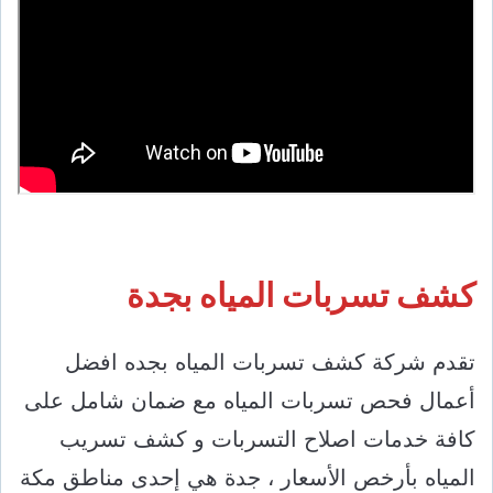
كشف تسربات المياه بجدة
تقدم شركة كشف تسربات المياه بجده افضل
أعمال فحص تسربات المياه مع ضمان شامل على
كافة خدمات اصلاح التسربات و كشف تسريب
المياه بأرخص الأسعار ، جدة هي إحدى مناطق مكة