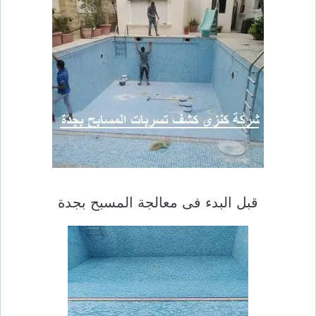
قبل البدء فى معالجة المسبح بجدة