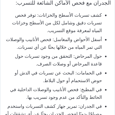
الجدران مع
فحص الأماكن الشائعة للتسرب:
كشف تسربات الأسطح والخزانات: توفر فحص
تسربات دقيق وشامل لكل من الأسطح وخزانات
المياه لمعرفة موقع التسريب.
أسفل الأحواض والمغاسل: فحص الأنابيب والوصلات
التي تمر المياه من خلالها بحثًا عن أي تسربات.
حول المرحاض: التحقق من وجود تسربات حول
قاعدة المرحاض أو وصلات الصرف.
في الحمامات: البحث عن تسربات في الدش أو
حوض الاستحمام أو حول البلاط.
في المطبخ: فحص الأنابيب والوصلات الداخلية في
الحائط والتأكد من عدم وجود تسريب بها.
في الجدران: تمرير جهاز كشف التسربات واستخدم
مصباحًا يدويًا لفحص الجدران بحثًا عن أي تشققات أو