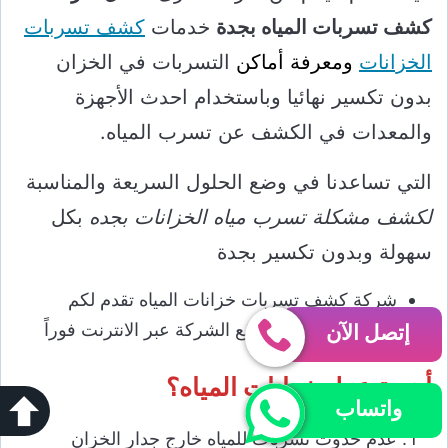
كشف تسربات المياه بجدة
خدمات
كشف تسربات
الخزانات
ومعرفة أماكن
التسربات في الخزان
بدون تكسير نهائيا وباستخدام احدث الأجهزة
والمعدات في الكشف عن تسرب المياه.
التي تساعدنا في وضع الحلول السريعة والمناسبة
لكشف مشكلة تسرب مياه الخزانات بجده
بكل
سهولة وبدون تكسير بجدة
شركة كشف تسربات خزانات المياه تقدم لكم
خدماتنا من خلال موقع الشركة عبر الانترنت فوراً
إتصل الآن
أهمية عزل خزانات المياه؟
واتساب
عدم حدوث تسربات للمياه خارج جدار الخزان