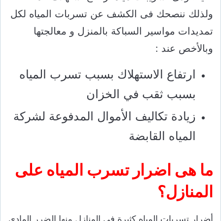
ولذلك ننصحك فى الكشف عن تسربات المياه لكل
تمديدات مواسير السباكة بالمنزل و معالجتها
وبالأخص عند :
ارتفاع الاستهلاك بسبب تسرب المياه
بسبب ثقب في الخزان
زيادة تكاليف الأموال المدفوعة لشركة
المياه القابضة
ما هى
اضرار تسرب المياه على
المنازل؟
أضرار تسربات المياه كثيرة في المنازل منها الضرر المادي