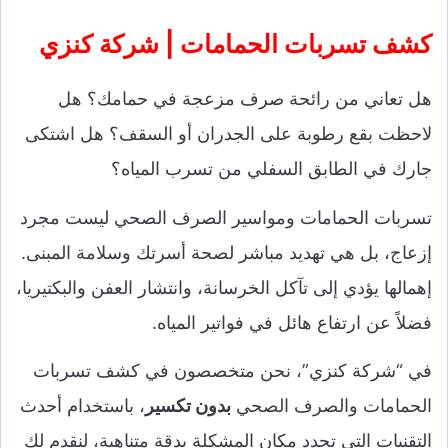
كشف تسربات الحمامات | شركة كنزي
هل تعاني من رائحة صرف مزعجة في حمامك؟ هل
لاحظت بقع رطوبة على الجدران أو السقف؟ هل اشتكى
جارك في الطابق السفلي من تسرب المياه؟
تسربات الحمامات ومواسير الصرف الصحي ليست مجرد
إزعاج، بل هي تهديد مباشر لصحة أسرتك وسلامة المبنى.
إهمالها يؤدي إلى تآكل الخرسانة، وانتشار العفن والبكتيريا،
فضلاً عن ارتفاع هائل في فواتير المياه.
في “شركة كنزي”، نحن متخصصون في كشف تسربات
الحمامات والصرف الصحي
بدون تكسير
، باستخدام أحدث
التقنيات التي تحدد مكان المشكلة بدقة متناهية، لنقدم لك