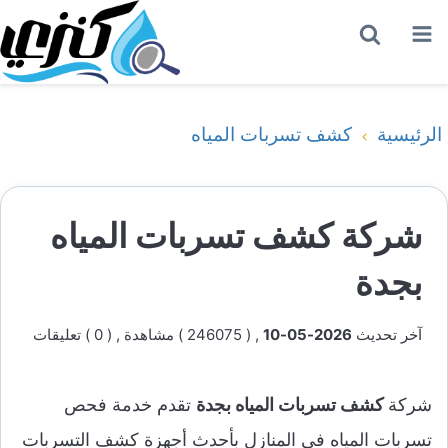
القائمة
بحث
عن
الرئيسية
كشف تسربات المياه
شركة كشف تسربات المياه
بجدة
آخر تحديث
2026-05-10
, ( 246075 ) مشاهدة
, ( 0 ) تعليقات
شركة
كشف تسربات المياه بجدة
تقدم
خدمة فحص
تسربات المياه في المنازل
بأحدث أجهزة كشف التسربات