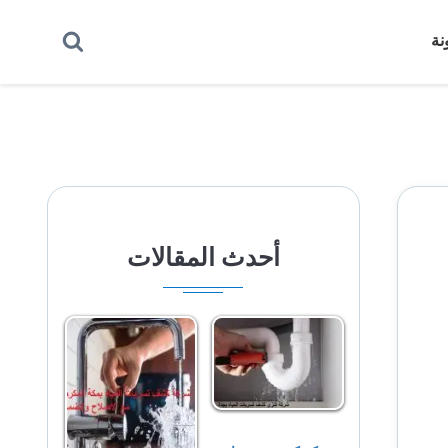
بحث
نة
عن
أحدث المقالات