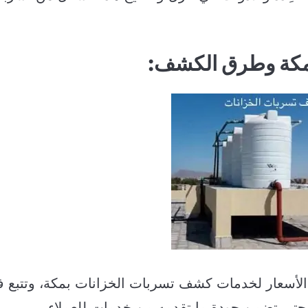
مكة وطرق الكشف:
الأسعار لخدمات كشف تسربات الخزانات بمكة، وتتبع 
حتى تضمن جودة ما تقدمه من خدمات للعملاء.