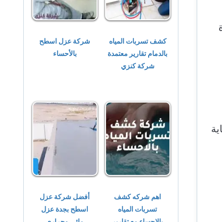
كشف تسربات المياه
شركة عزل اسطح
بالدمام تقارير معتمدة
بالأحساء
شركة كنزي
ية
اهم شركه كشف
أفضل شركة عزل
تسربات المياه
اسطح بجدة عزل
بالاحساء مع تقارير
مائي وحرارى