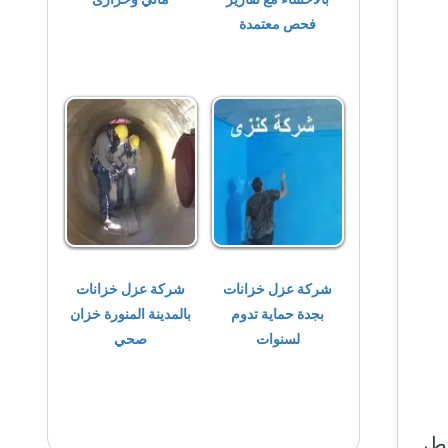
فحص معتمدة
شركة عزل خزانات
شركة عزل خزانات
بجدة حماية تدوم
بالمدينة المنورة خزان
لسنوات
صحي
ط،