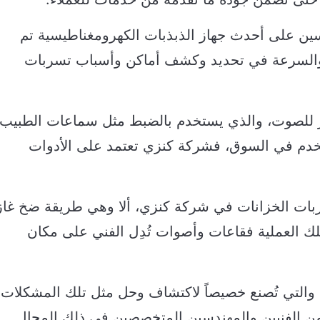
سين على أحدث جهاز الذبذبات الكهرومغناطيسية تم
قة والسرعة في تحديد وكشف أماكن وأسباب تسربات
كبر للصوت، والذي يستخدم بالضبط مثل سماعات الطبيب،
خدم في السوق، فشركة كنزي تعتمد على الأدوات
بات الخزانات في شركة كنزي، ألا وهي طريقة ضخ غاز
لك العملية فقاعات وأصوات تُدِل الفني على مكان
ة والتي تُصنع خصيصاً لاكتشاف وحل مثل تلك المشكلات،
 الفنيين والمهندسين المتخصصين في ذلك المجال.