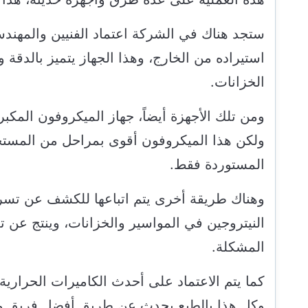
ستجد هناك في الشركة اعتماد الفنيين والمهند
استيراده من الخارج، وهذا الجهاز يتميز بالد
الخزانات.
ومن تلك الأجهزة أيضاً، جهاز الميكروفون الم
ولكن هذا الميكروفون أقوى بمراحل من المست
المستوردة فقط.
وهناك طريقة أخرى يتم اتباعها للكشف عن تسر
النيتروجين في المواسير والخزانات، وينتج عن ت
المشكلة.
كما يتم الاعتماد على أحدث الكاميرات الحراري
وكل هذا بالطبع يحدث عن طريق أفضل فريق من