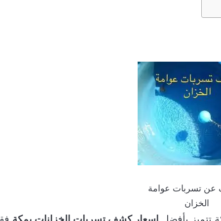
عن تسربات عوامة
الخزان
ة تتميز بأفضل
اسعار كشف تسربات الخزانات بمكة
فق