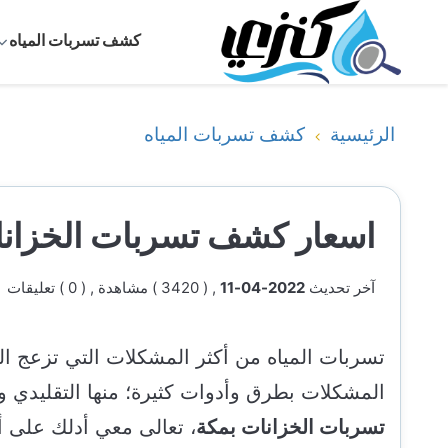
كشف تسربات المياه
الرئيسية
كشف تسربات المياه
اسعار كشف تسربات الخزانا
آخر تحديث
2022-04-11
, ( 3420 ) مشاهدة
, ( 0 ) تعليقات
تسربات المياه من أكثر المشكلات التي تزعج ال
المشكلات بطرق وأدوات كثيرة؛ منها التقليدي 
تسربات الخزانات بمكة
، تعالى معي أدلك على أ