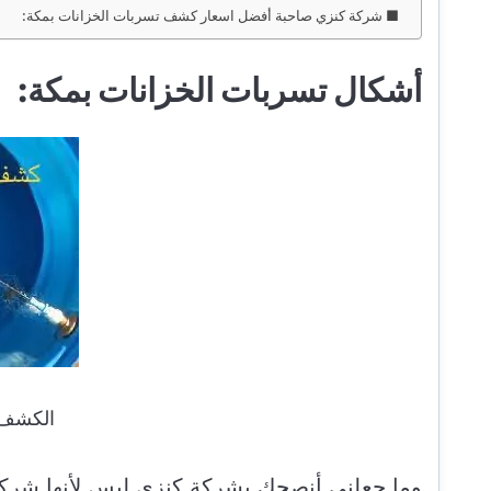
شركة كنزي صاحبة أفضل اسعار كشف تسربات الخزانات بمكة:
أشكال تسربات الخزانات بمكة:
الكشف 
وما جعلني أنصحك بشركة كنزي ليس لأنها شرك