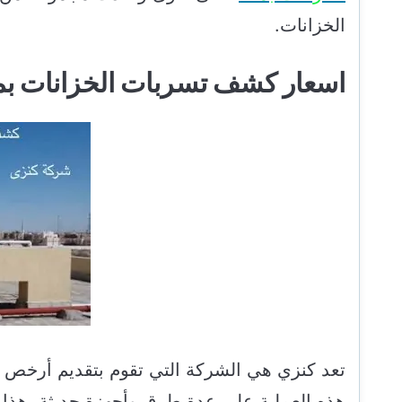
الخزانات.
اسعار كشف تسربات الخزانات ب
تعد كنزي هي الشركة التي تقوم بتقديم أرخص 
هذه العملية على عدة طرق وأجهزة حديثة، هذا 