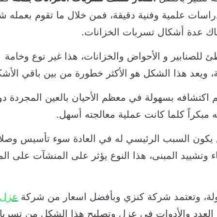
راسات علمية وفنية دقيقة، فمن خلال ما تقوم بعمله ش
ك عدة أشكال تسربات الخزانات.
ئ للصنابير و الأحواض والخزانات، هذا غير نوع وخامة
ة، ويعد هذا الشكل هو الأكثر خطورة من بين باقي الأشك
تم اكتشافه بسهولة في معظم الأحيان بالعين المجردة د
 مبكراً كلما كانت عملية معالجته أسهل.
نوع يكون السبب الرئيسي له في العادة سوء تأسيس وصل
اء وتشييد المبنى، هذا النوع يؤثر على المنشآت على ال
لة، وتعتمد شركة كنزي وبأفضل اسعار من شركة
عزل
لعِدد والأدوات في عزل وتصليح هذا الشكل من تسرب