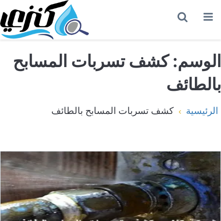
القائمة
بحث
عن
الوسم:
كشف تسربات المسابح
بالطائف
الرئيسية
كشف تسربات المسابح بالطائف