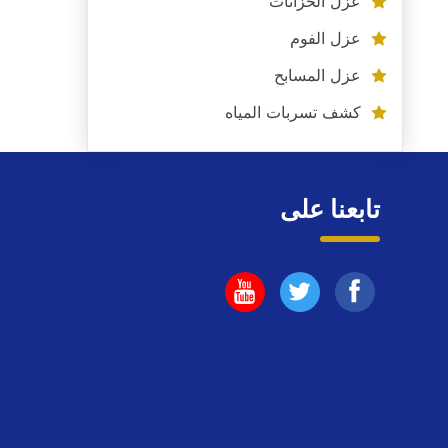
عزل الخزانات
عزل الفوم
عزل المسابح
كشف تسربات المياه
تابعنا على
تابعنا
تابعنا
تابعنا
على
على
على
فيسبوك
يوتيوب
اليوتيوب