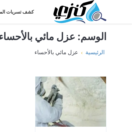
كشف تسربات المي
الوسم:
عزل مائي بالأحساء
الرئيسية
عزل مائي بالأحساء