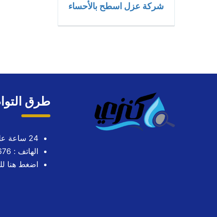
شركة عزل اسطح بالأحساء
طرق التوا
24 ساعة على مدار الاسبوع
الهاتف : 0563724676
اضغط هنا لل