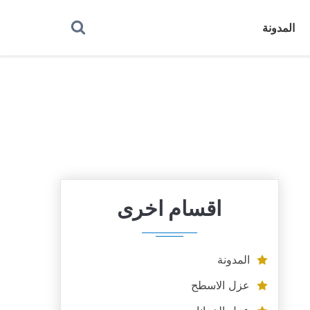
بحث
المدونة
عن
اقسام اخرى
المدونة
عزل الاسطح