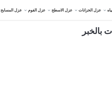
اه
عزل الخزانات
عزل الاسطح
عزل الفوم
عزل المسابح
 بالخبر