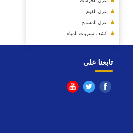
عزل الخزانات
عزل الفوم
عزل المسابح
كشف تسربات المياه
تابعنا على
تابعنا
تابعنا
تابعنا
على
على
على
فيسبوك
يوتيوب
اليوتيوب