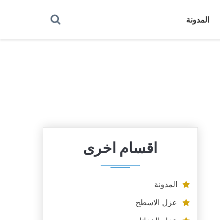
بحث
المدونة
عن
اقسام اخرى
المدونة
عزل الاسطح