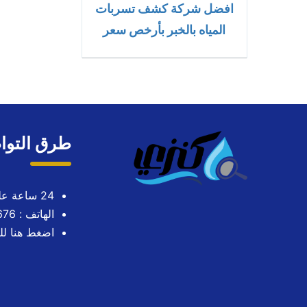
افضل شركة كشف تسربات
المياه بالخبر بأرخص سعر
طرق التوا
24 ساعة على مدار الاسبوع
الهاتف : 0563724676
اضغط هنا لل