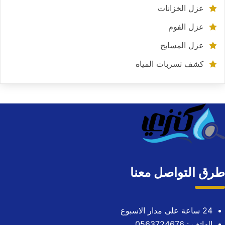
عزل الخزانات
عزل الفوم
عزل المسابح
كشف تسربات المياه
طرق التواصل معنا
24 ساعة على مدار الاسبوع
الهاتف : 0563724676