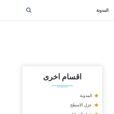
بحث
المدونة
عن
اقسام اخرى
المدونة
عزل الاسطح