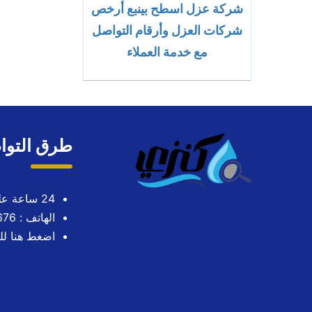
شركة عزل اسطح بينبع أرخص
شركات العزل وأرقام التواصل
مع خدمة العملاء
طرق التوا
24 ساعة على مدار الاسبوع
الهاتف : 0563724676
اضغط هنا لل