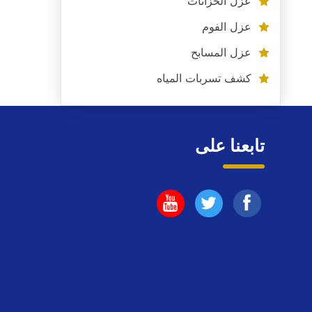
عزل الخزانات
عزل الفوم
عزل المسابح
كشف تسربات المياه
تابعنا على
تابعنا
تابعنا
تابعنا
على
على
على
فيسبوك
يوتيوب
اليوتيوب