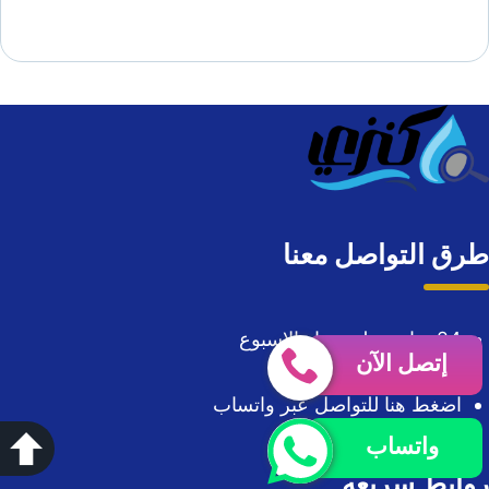
طرق التواصل معنا
24 ساعة على مدار الاسبوع
إتصل الآن
الهاتف : 0563724676
اضغط هنا للتواصل عبر واتساب
واتساب
روابط سريعه