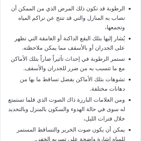
الرطوبة قد تكون ذلك المرض الذي من الممكن أن
تصاب به المنازل والتي قد تنتج عن تراكم المياه
وتجمعها،
يُشار إليها بتلك البقع الداكنة أو الغامقة التي تظهر
على الجدران أو بالأسقف مما يمكن ملاحظته.
تستمر الرطوبة في إحداث تأثيراً ضاراً بتلك الأماكن
مع ما تتسبب به من ضرر للجدران والأسقف.
تشوهات بتلك الأماكن بفضل تساقط ما بها من
دهانات مختلفة.
ومن العلامات البارزة ذاك الصوت الذي قلما تستمتع
له سوى في حالة الهدوء والسكون بالمنزل وبالتحديد
خلال فترات الليل،
يمكن أن يكون صوت الخرير والتساقط المستمر
للمياه إشارة واضحة على تسربه الخفي.