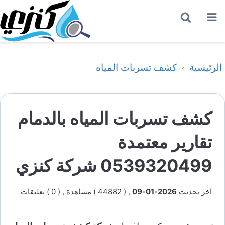
القائمة
بحث
عن
الرئيسية
كشف تسربات المياه
كشف تسربات المياه بالدمام
تقارير معتمدة
0539320499 شركة كنزي
آخر تحديث
2026-01-09
, ( 44882 ) مشاهدة
, ( 0 ) تعليقات