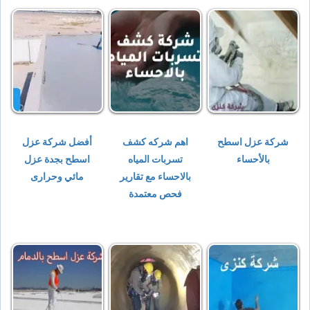
شركة عزل اسطح
اهم شركه كشف
أفضل شركة عزل
بالأحساء
تسربات المياه
اسطح بجدة عزل
بالاحساء مع تقارير
مائي وحرارى
فحص معتمدة