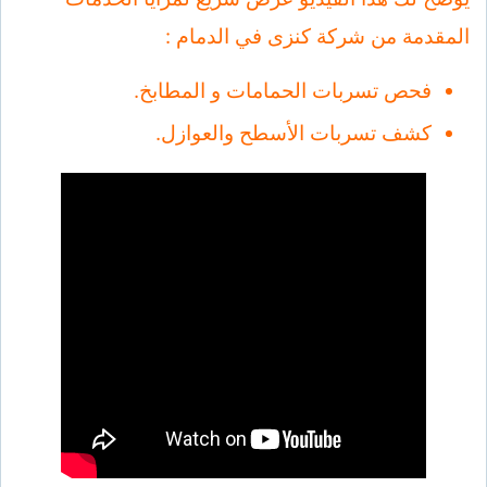
المقدمة من شركة كنزى في الدمام :
فحص تسربات الحمامات و المطابخ.
كشف تسربات الأسطح والعوازل.