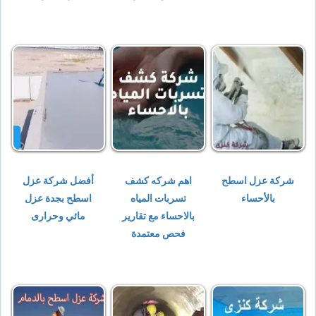
شركة عزل اسطح
اهم شركه كشف
أفضل شركة عزل
بالأحساء
تسربات المياه
اسطح بجدة عزل
بالاحساء مع تقارير
مائي وحرارى
فحص معتمدة