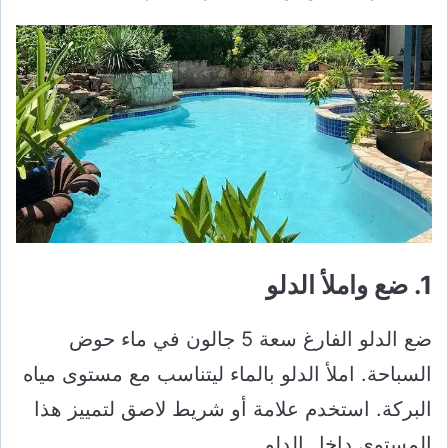
1. ضع واملأ الدلو
ضع الدلو الفارغ سعة 5 جالون في ماء حوض
السباحة. املأ الدلو بالماء ليتناسب مع مستوى مياه
البركة. استخدم علامة أو شريط لاصق لتمييز هذا
المستوى داخل الدلو.