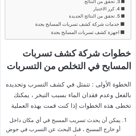
3. تحقق من النتائج
4. كرر الاختبار
5. تحقق من النتائج الجديدة
خدمات شركة كشف تسربات المسابح بجدة
اجهزة كشف تسربات المسابح بجدة
خطوات شركة كشف تسربات
المسابح في التخلص من التسربات
الخطوة الأولى : تتمثل في كشف التسرب وتحديده
بالفعل وعدم فقدان الماء بسبب التبخر ، يمكنك
تخطى هذه الخطوات إذا كنت قمت بهذه العملية
يمكن أن يحدث تسريب المسبح في أي مكان داخل
أو خارج المسبح ، قبل البحث عن التسرب في حوض