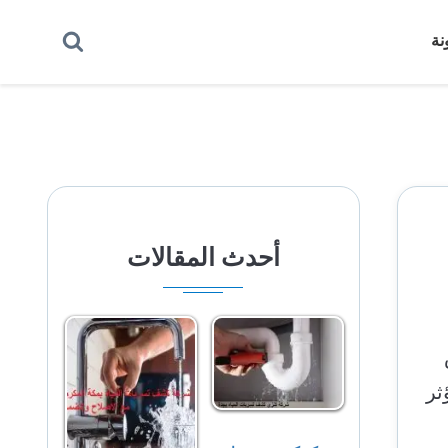
بحث
نة
عن
أحدث المقالات
ثر