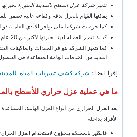
تتميز
شركة عزل اسطح بالمدينة المنورة
بخبرتها 
يمكنها القيام بالعزل بدقة وكفاءة عالية تضمن ل
كما حرصت شركتنا على توافر الأيدي العاملة ذو ال
كذلك تتميز العماله لدينا بخبرتها لأكثر من 20 عام مما جعل للشركة مكانتها المميزة في سوق العمل.
كما تتميز الشركة بتوافر المعدات والماكينات الح
العديد من الخدمات الهامة المساعدة في الحصو
إقرأ ايضا :
شركة كشف تسربات المياه بالمدينة 
ما هي عملية عزل حراري للأسطح بالمدي
يعد العزل الحراري من أنواع العزل الهامة، المساعدة 
الأفراد بداخله.
فالكثير بالمملكة يلجؤون لاستخدام العزل الحراري