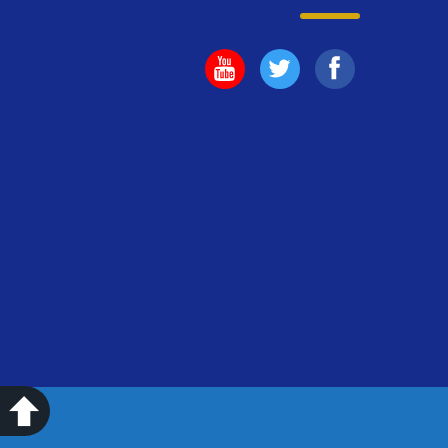
تابعنا
تابعنا
تابعنا
على
على
على
فيسبوك
يوتيوب
اليوتيوب