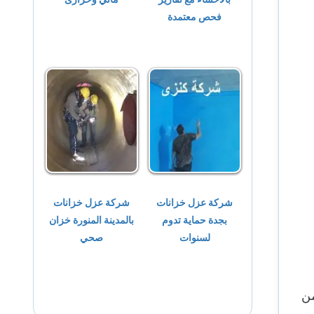
فحص معتمدة
شركة عزل خزانات
شركة عزل خزانات
بجدة حماية تدوم
بالمدينة المنورة خزان
لسنوات
صحي
من