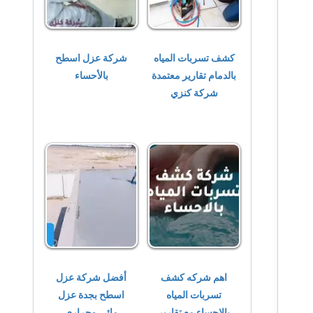
كشف تسربات المياه
شركة عزل اسطح
بالدمام تقارير معتمدة
بالأحساء
شركة كنزي
اهم شركه كشف
أفضل شركة عزل
تسربات المياه
اسطح بجدة عزل
بالاحساء مع تقارير
مائي وحرارى