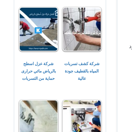
د
شركة كشف تسربات
شركة عزل اسطح
المياه بالقطيف جودة
بالرياض مائي حرارى
عالية
حماية من التسربات