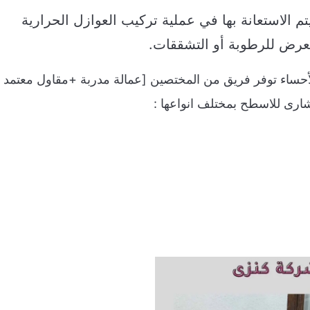
تم الاستعانة بها في عملية تركيب العوازل الحرارية
تعرض للرطوبة أو التشققات.
اء توفر فريق من المختصين [عمالة مدربة +مقاول معتمد
 للاسطح بمختلف انواعها :