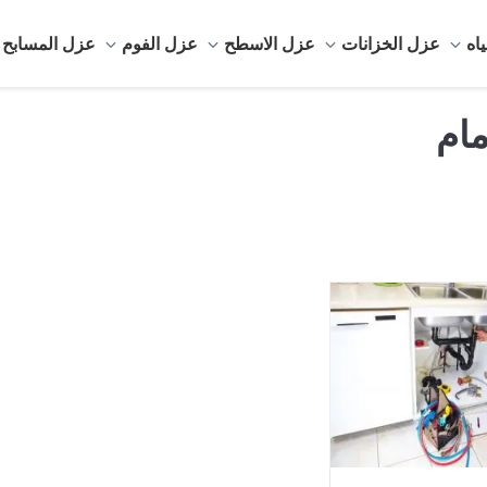
اه
عزل الخزانات
عزل الاسطح
عزل الفوم
عزل المسابح
ام