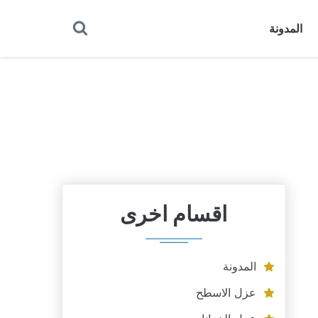
بحث
المدونة
عن
اقسام اخرى
المدونة
عزل الاسطح