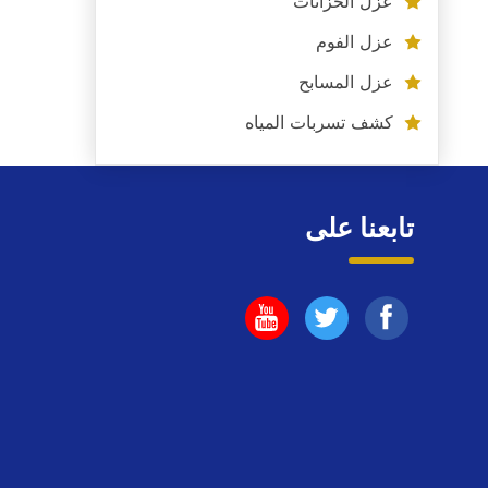
عزل الخزانات
عزل الفوم
عزل المسابح
كشف تسربات المياه
تابعنا على
تابعنا
تابعنا
تابعنا
على
على
على
فيسبوك
يوتيوب
اليوتيوب