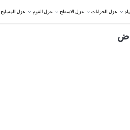
اه
عزل الخزانات
عزل الاسطح
عزل الفوم
عزل المسابح
اض