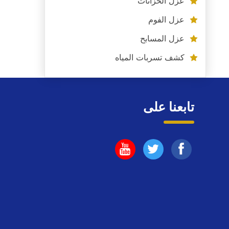
عزل الخزانات
عزل الفوم
عزل المسابح
كشف تسربات المياه
تابعنا على
تابعنا
تابعنا
تابعنا
على
على
على
فيسبوك
يوتيوب
اليوتيوب