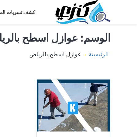
كشف تسربات المي
الوسم:
عوازل اسطح بالري
الرئيسية
عوازل اسطح بالرياض