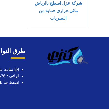
شركة عزل اسطح بالرياض
مائي حرارى حماية من
التسربات
طرق التوا
24 ساعة على مدار الاسبوع
الهاتف : 0563724676
اضغط هنا لل