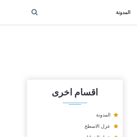
بحث
المدونة
عن
اقسام اخرى
المدونة
عزل الاسطح