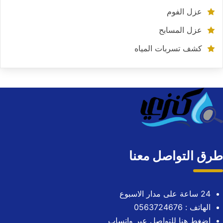
عزل الفوم
عزل المسابح
كشف تسربات المياه
طرق التواصل معنا
24 ساعة على مدار الاسبوع
الهاتف : 0563724676
اضغط هنا للتواصل عبر واتساب