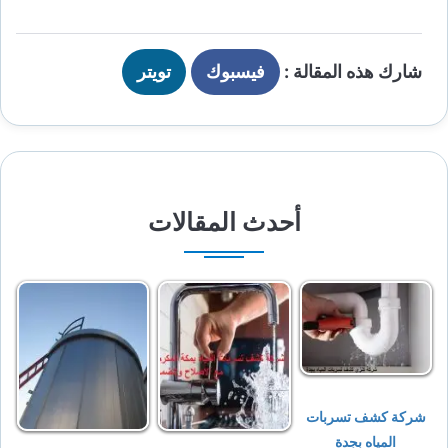
شارك هذه المقالة :
فيسبوك
تويتر
أحدث المقالات
شركة كشف تسربات
المياه بجدة