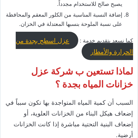
يصبح صالح للاستخدام مجدداً.
إضافة النسبة المناسبة من الكلور المعقم والمحافظة
على نسبة الملوحة بنسبها المعتدلة في الخزان.
عزل اسطح بجدة من
كما نسعد بتقديم خدمة :
الحرارة والأمطار
لماذا تستعين ب شركة عزل
خزانات المياه بجدة ؟
السبب أن كمية المياه المتواجدة بها تكون سبباً في
إضعاف هيكل البناء من الخزانات العلوية، أو
إضعاف البنية التحتية مباشرة إذا كانت الخزانات
أرضية.