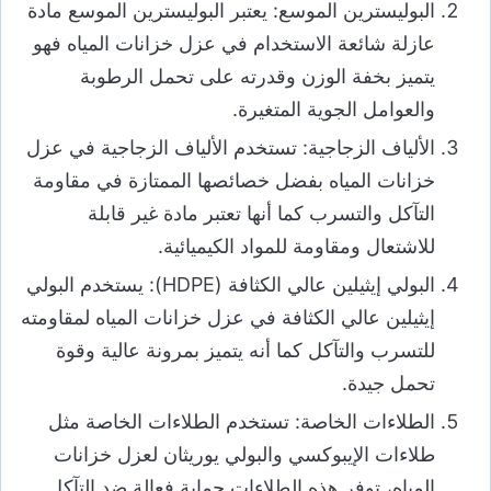
البوليسترين الموسع: يعتبر البوليسترين الموسع مادة
عازلة شائعة الاستخدام في عزل خزانات المياه فهو
يتميز بخفة الوزن وقدرته على تحمل الرطوبة
والعوامل الجوية المتغيرة.
الألياف الزجاجية: تستخدم الألياف الزجاجية في عزل
خزانات المياه بفضل خصائصها الممتازة في مقاومة
التآكل والتسرب كما أنها تعتبر مادة غير قابلة
للاشتعال ومقاومة للمواد الكيميائية.
البولي إيثيلين عالي الكثافة (HDPE): يستخدم البولي
إيثيلين عالي الكثافة في عزل خزانات المياه لمقاومته
للتسرب والتآكل كما أنه يتميز بمرونة عالية وقوة
تحمل جيدة.
الطلاءات الخاصة: تستخدم الطلاءات الخاصة مثل
طلاءات الإيبوكسي والبولي يوريثان لعزل خزانات
المياه، توفر هذه الطلاءات حماية فعالة ضد التآكل