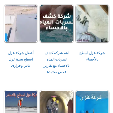
شركة عزل اسطح
اهم شركه كشف
أفضل شركة عزل
بالأحساء
تسربات المياه
اسطح بجدة عزل
بالاحساء مع تقارير
مائي وحرارى
فحص معتمدة